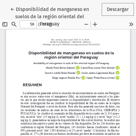
Volver a los detalles del artículo
←
Disponibilidad de manganeso en
Descargar
suelos de la región oriental del
Paraguay