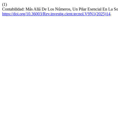
(1)
Contabilidad: Más Allá De Los Números, Un Pilar Esencial En La S
https://doi.org/10.36003/Rev.investig.cient.tecnol.V9N1(2025)14
.