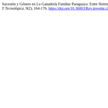
Sucesión y Género en La Ganadería Familiar Paraguaya: Entre Herenci
Y Tecnológica
,
9
(2), 164-176.
https://doi.org/10.36003/Rev.investig