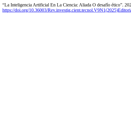
“La Inteligencia Artificial En La Ciencia: Aliada O desafío ético”. 20
https://doi.org/10.36003/Rev.investig.cient.tecnol.V9N1(2025)Editori