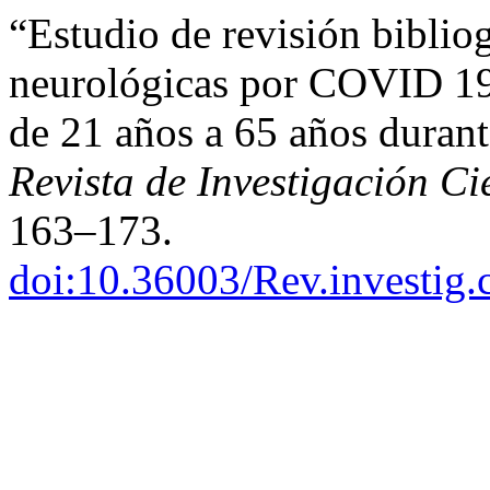
“Estudio de revisión biblio
neurológicas por COVID 19 
de 21 años a 65 años duran
Revista de Investigación Ci
163–173.
doi:10.36003/Rev.investig.