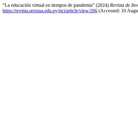
“La educación virtual en tiempos de pandemia” (2024)
Revista de Inv
https://revista.serrana.edu.py/rict/article/view/266
(Accessed: 10 Augus