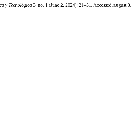
ica y Tecnológica
3, no. 1 (June 2, 2024): 21–31. Accessed August 8,