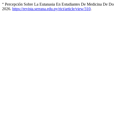
“ Percepción Sobre La Eutanasia En Estudiantes De Medicina De Do
2026.
https://revista.serrana.edu.py/rict/article/view/310
.