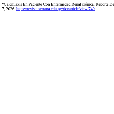
“Calcifilaxis En Paciente Con Enfermedad Renal crónica, Reporte De
7, 2026.
https://revista.serrana.edu.py/rict/article/view/749
.