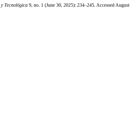
a y Tecnológica
9, no. 1 (June 30, 2025): 234–245. Accessed August