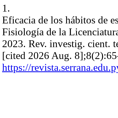
1.
Eficacia de los hábitos de e
Fisiología de la Licenciatu
2023. Rev. investig. cient. t
[cited 2026 Aug. 8];8(2):65
https://revista.serrana.edu.p