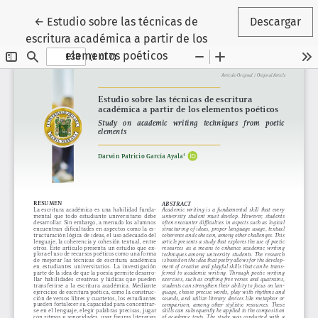
Volver a los detalles del artículo
←
Estudio sobre las técnicas de
Descargar
escritura académica a partir de los
elementos poéticos