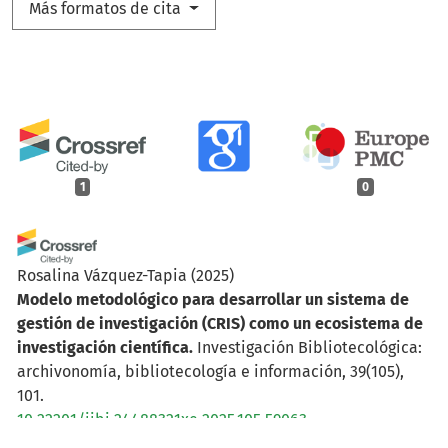
Más formatos de cita
1
0
Rosalina Vázquez-Tapia
(2025)
Modelo metodológico para desarrollar un sistema de
gestión de investigación (CRIS) como un ecosistema de
investigación científica.
Investigación Bibliotecológica:
archivonomía, bibliotecología e información, 39(105),
101.
10.22201/iibi.24488321xe.2025.105.59063