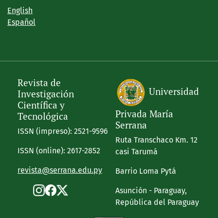
English
Español
Revista de
Universidad
Investigación
Científica y
Privada María
Tecnológica
Serrana
ISSN (impreso): 2521-9596
Ruta Transchaco Km. 12
ISSN (online): 2617-2852
casi Tarumá
revista@serrana.edu.py
Barrio Loma Pytá
Asunción - Paraguay,
República del Paraguay