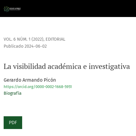
La visibilidad académica e investigativa
VOL. 6 NÚM. 1 (2022)
,
EDITORIAL
Publicado 2024-06-02
La visibilidad académica e investigativa
Gerardo Armando Picón
https://orcid.org/0000-0002-1668-5951
Biografía
PDF