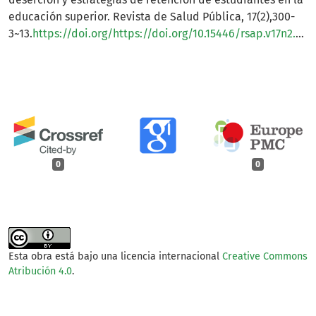
educación superior. Revista de Salud Pública, 17(2),300-
3~13.
https://doi.org/https://doi.org/10.15446/rsap.v17n2.52891
0
0
Esta obra está bajo una licencia internacional
Creative Commons
Atribución 4.0
.