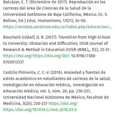
Balcázar, E. T. (Diciembre de 2011). Reprobación en las
carreras del área de Ciencias de la Salud de la
Universidad Autónoma de Baja California, México. (U. S.
Bolívar, Ed.) Educ. Humanismo, 13(21), 34-50.
https://revistas.unisimon.edu.co/index.php/educacion/article/view/2262
Bouchaib Eddaif, D. B. (2017). Transition from High-School
to University: Obstacles and Difficulties. IOSR Journal of
Research & Method in Education (IOSR-JRME),, 7(2), 33-37.
https://doi.org/https://doi.org/DOI:
10.9790/7388-
0702013337
Castillo Pimienta, C. C.-V. (2016). Ansiedad y fuentes de
estrés académico en estudiantes de carreras de la salud,
Investigación en educación médica,. Investigación en
educación médica, vol. 5, núm. 20, pp. 230-237,
Universidad Nacional Autónoma de México, Facultad de
Medicina, 5(20), 230-237
https://doi.org/
https://doi.org/10.1016/j.riem.2016.03.0