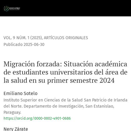
Migración forzada: Situación académica de estudiantes univ
VOL. 9 NÚM. 1 (2025)
,
ARTÍCULOS ORIGINALES
Publicado 2025-06-30
Migración forzada: Situación académica
de estudiantes universitarios del área de
la salud en su primer semestre 2024
Emiliano Sotelo
Instituto Superior en Ciencias de la Salud San Patricio de Irlanda
del Norte. Departamento de Investigación, San Estanislao,
Paraguay.
https://orcid.org/0000-0002-4901-0686
Nery Zárate