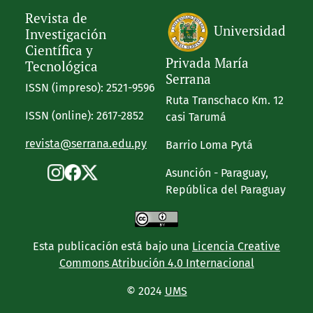
Revista de
Universidad
Investigación
Científica y
Privada María
Tecnológica
Serrana
ISSN (impreso): 2521-9596
Ruta Transchaco Km. 12
ISSN (online): 2617-2852
casi Tarumá
revista@serrana.edu.py
Barrio Loma Pytá
Asunción - Paraguay,
República del Paraguay
Esta publicación está bajo una
Licencia Creative
Commons Atribución 4.0 Internacional
© 2024
UMS