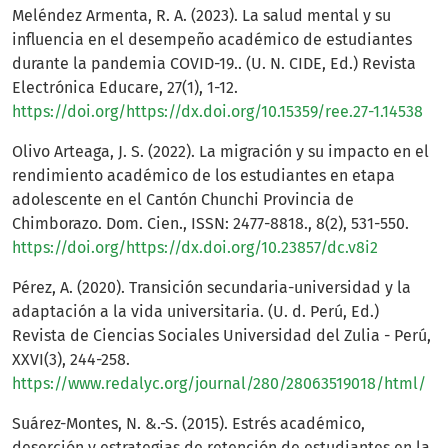
Meléndez Armenta, R. A. (2023). La salud mental y su
influencia en el desempeño académico de estudiantes
durante la pandemia COVID-19.. (U. N. CIDE, Ed.) Revista
Electrónica Educare, 27(1), 1-12.
https://doi.org/https://dx.doi.org/10.15359/ree.27-1.14538
Olivo Arteaga, J. S. (2022). La migración y su impacto en el
rendimiento académico de los estudiantes en etapa
adolescente en el Cantón Chunchi Provincia de
Chimborazo. Dom. Cien., ISSN: 2477-8818., 8(2), 531-550.
https://doi.org/https://dx.doi.org/10.23857/dc.v8i2
Pérez, A. (2020). Transición secundaria-universidad y la
adaptación a la vida universitaria. (U. d. Perú, Ed.)
Revista de Ciencias Sociales Universidad del Zulia - Perú,
XXVI(3), 244-258.
https://www.redalyc.org/journal/280/28063519018/html/
Suárez-Montes, N. &.-S. (2015). Estrés académico,
deserción y estrategias de retención de estudiantes en la