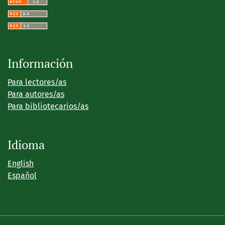
Información
Para lectores/as
Para autores/as
Para bibliotecarios/as
Idioma
English
Español