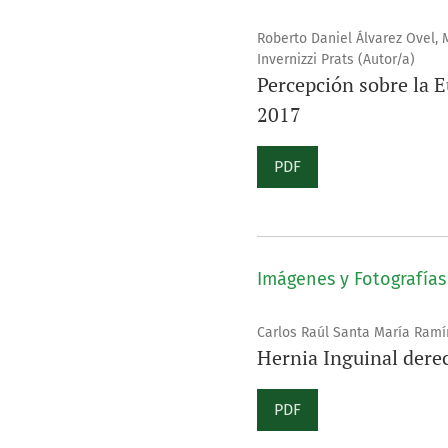
Roberto Daniel Álvarez Ovel,
Invernizzi Prats (Autor/a)
Percepción sobre la E
2017
PDF
Imágenes y Fotografías
Carlos Raúl Santa María Ramír
Hernia Inguinal dere
PDF