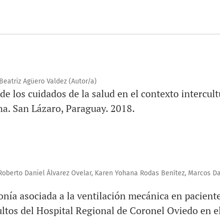
Beatriz Agüero Valdez (Autor/a)
 de los cuidados de la salud en el contexto intercu
a. San Lázaro, Paraguay. 2018.
 Roberto Daniel Álvarez Ovelar, Karen Yohana Rodas Benítez, Marcos D
ía asociada a la ventilación mecánica en paciente
ltos del Hospital Regional de Coronel Oviedo en e