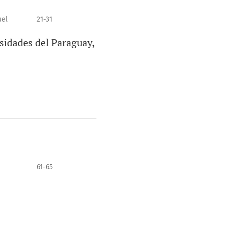
uel
21-31
sidades del Paraguay,
61-65