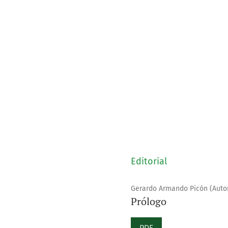
Editorial
Gerardo Armando Picón (Autor
Prólogo
PDF