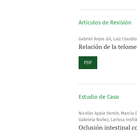
Artículos de Revisión
Gabriel Anjos Gil, Luiz Claudi
Relación de la telome
PDF
Estudio de Caso
Nicolás Ayala Servín, Marcia 
Gabriela Nuñez, Larissa Insfr
Oclusión intestinal c