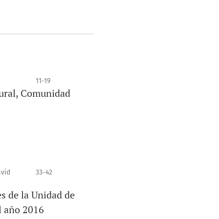
11-19
ltural, Comunidad
avid
33-42
s de la Unidad de
l año 2016