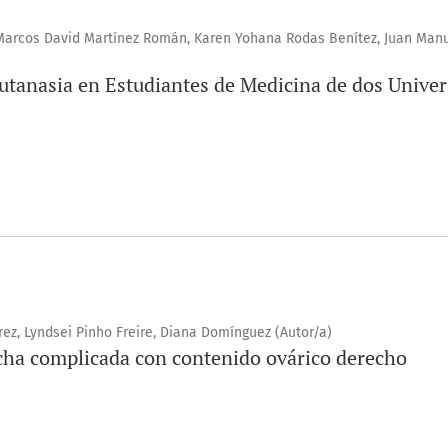
 Marcos David Martínez Román, Karen Yohana Rodas Benítez, Juan Man
utanasia en Estudiantes de Medicina de dos Univer
ez, Lyndsei Pinho Freire, Diana Domínguez (Autor/a)
cha complicada con contenido ovárico derecho