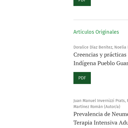
Artículos Originales
Doralice Díaz Benítez, Noelia 
Creencias y prácticas
Indígena Pueblo Guan
PDF
Juan Manuel Invernizzi Prats,
Martínez Román (Autor/a)
Prevalencia de Neumon
Terapia Intensiva Adu