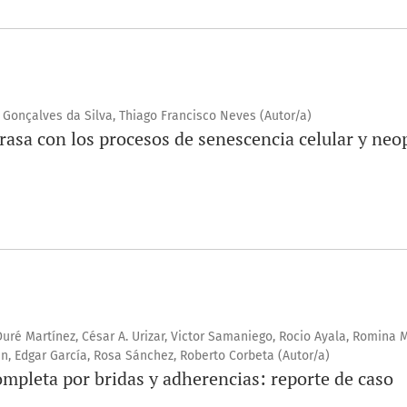
o Gonçalves da Silva, Thiago Francisco Neves (Autor/a)
rasa con los procesos de senescencia celular y neo
Duré Martínez, César A. Urizar, Victor Samaniego, Rocio Ayala, Romina 
án, Edgar García, Rosa Sánchez, Roberto Corbeta (Autor/a)
ompleta por bridas y adherencias: reporte de caso