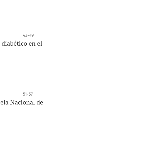
43-49
diabético en el
51-57
uela Nacional de