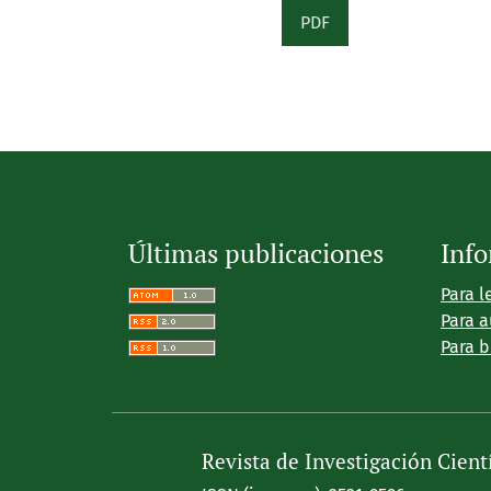
PDF
Últimas publicaciones
Inf
Para l
Para a
Para b
Revista de Investigación Cient