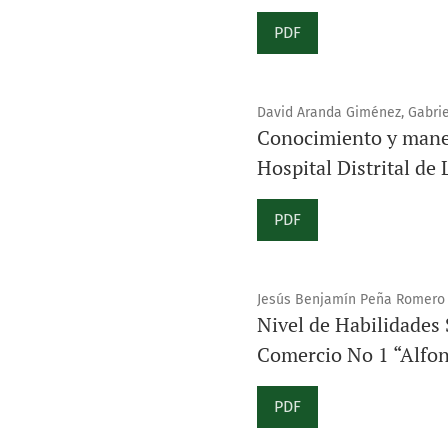
PDF
David Aranda Giménez, Gabriel
Conocimiento y manejo
Hospital Distrital de
PDF
Jesús Benjamín Peña Romero 
Nivel de Habilidades 
Comercio No 1 “Alfon
PDF