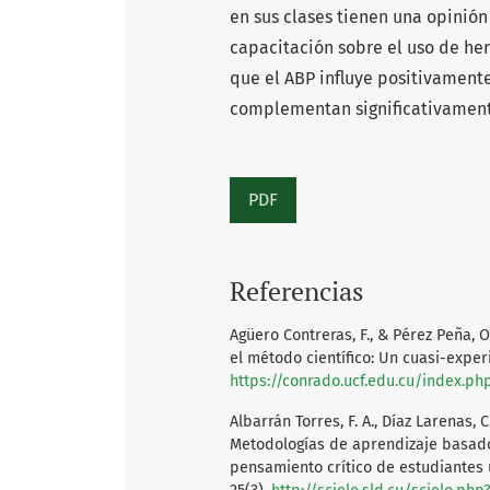
en sus clases tienen una opinión
capacitación sobre el uso de her
que el ABP influye positivamente
complementan significativamen
PDF
Referencias
Agüero Contreras, F., & Pérez Peña,
el método científico: Un cuasi-experi
https://conrado.ucf.edu.cu/index.ph
Albarrán Torres, F. A., Díaz Larenas, C.
Metodologías de aprendizaje basado
pensamiento crítico de estudiantes u