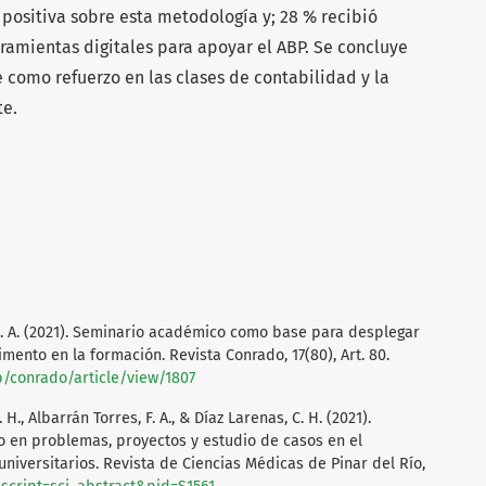
 positiva sobre esta metodología y; 28 % recibió
ramientas digitales para apoyar el ABP. Se concluye
 como refuerzo en las clases de contabilidad y la
te.
 O. A. (2021). Seminario académico como base para desplegar
mento en la formación. Revista Conrado, 17(80), Art. 80.
p/conrado/article/view/1807
 H., Albarrán Torres, F. A., & Díaz Larenas, C. H. (2021).
 en problemas, proyectos y estudio de casos en el
niversitarios. Revista de Ciencias Médicas de Pinar del Río,