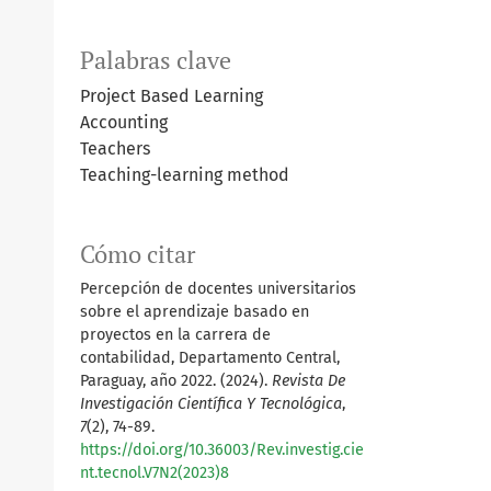
Palabras clave
Project Based Learning
Accounting
Teachers
Teaching-learning method
Cómo citar
Percepción de docentes universitarios
sobre el aprendizaje basado en
proyectos en la carrera de
contabilidad, Departamento Central,
Paraguay, año 2022. (2024).
Revista De
Investigación Científica Y Tecnológica
,
7
(2), 74-89.
https://doi.org/10.36003/Rev.investig.cie
nt.tecnol.V7N2(2023)8