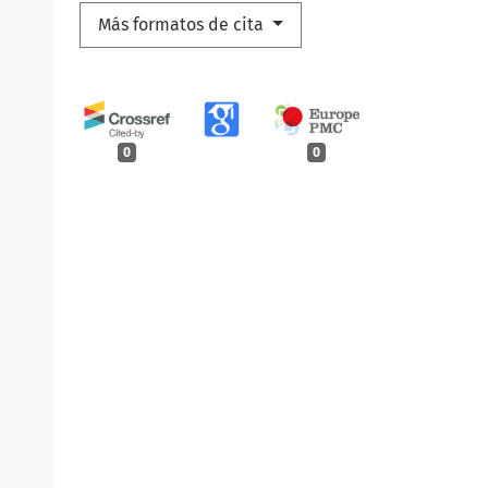
Más formatos de cita
0
0