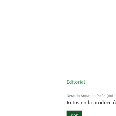
Editorial
Gerardo Armando Picón (Autor
Retos en la producción
PDF