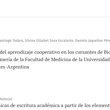
antiago Todaro, Silvina Elizabet Sosa Escalante, Daniela Jaqueline Pére
)
 del aprendizaje cooperativo en los cursantes de Bi
mería de la Facultad de Medicina de la Universidad
tes-Argentina
Autor/a)
nicas de escritura académica a partir de los elemen