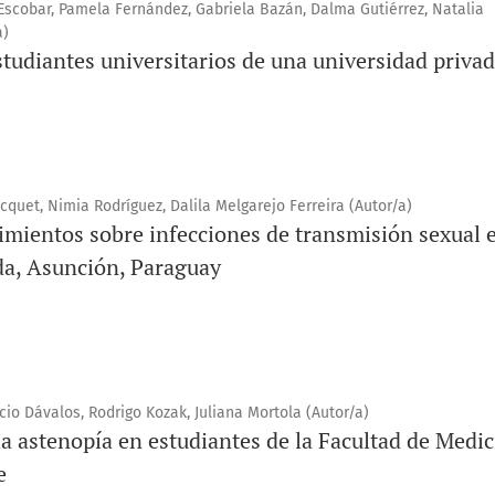
Escobar, Pamela Fernández, Gabriela Bazán, Dalma Gutiérrez, Natalia
a)
studiantes universitarios de una universidad priva
acquet, Nimia Rodríguez, Dalila Melgarejo Ferreira (Autor/a)
imientos sobre infecciones de transmisión sexual 
da, Asunción, Paraguay
cio Dávalos, Rodrigo Kozak, Juliana Mortola (Autor/a)
la astenopía en estudiantes de la Facultad de Medic
e