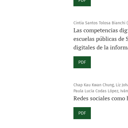
PDF
Cintia Santos Tolosa Bianchi 
Las competencias digi
escuelas públicas de 
digitales de la infor
PDF
Chap Kau Kwan Chung, Liz Joha
Paula Lucía Codas López, Iván
Redes sociales como 
PDF