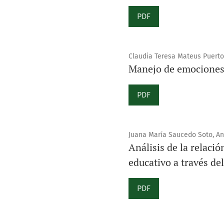
PDF
Claudia Teresa Mateus Puerto,
Manejo de emociones 
PDF
Juana María Saucedo Soto, An
Análisis de la relació
educativo a través de
PDF