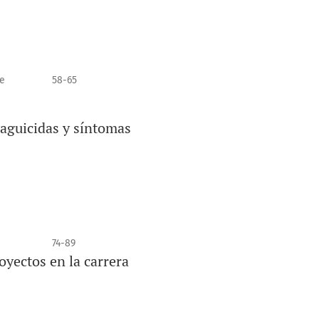
e
58-65
laguicidas y síntomas
74-89
oyectos en la carrera