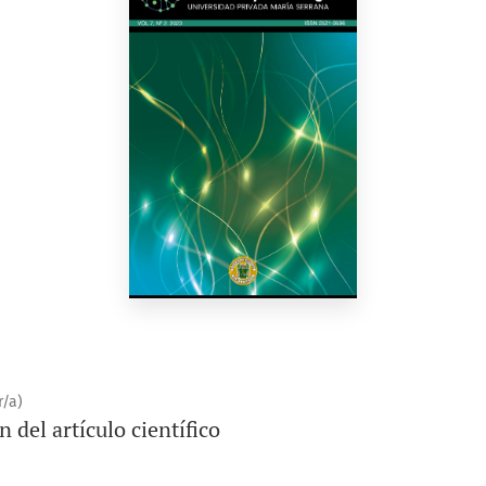
/a)
 del artículo científico