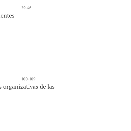
39-46
ientes
100-109
s organizativas de las