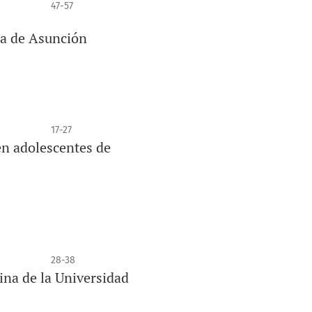
47-57
da de Asunción
17-27
en adolescentes de
28-38
ina de la Universidad