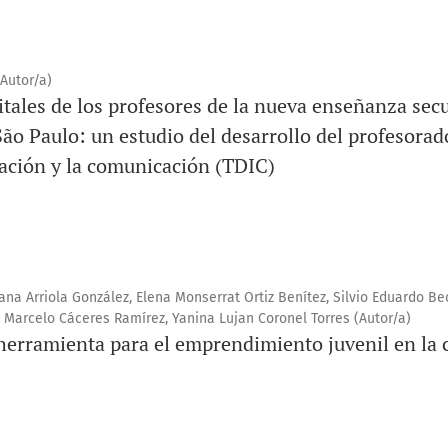
(Autor/a)
tales de los profesores de la nueva enseñanza secu
São Paulo: un estudio del desarrollo del profesorad
mación y la comunicación (TDIC)
na Arriola González, Elena Monserrat Ortiz Benítez, Silvio Eduardo Bec
 Marcelo Cáceres Ramírez, Yanina Lujan Coronel Torres (Autor/a)
herramienta para el emprendimiento juvenil en la 