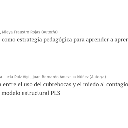
 Mieya Fraustro Rojas (Autor/a)
como estrategia pedagógica para aprender a apre
a Lucía Ruíz Vigil, Juan Bernardo Amezcua Núñez (Autor/a)
n entre el uso del cubrebocas y el miedo al contagi
l modelo estructural PLS