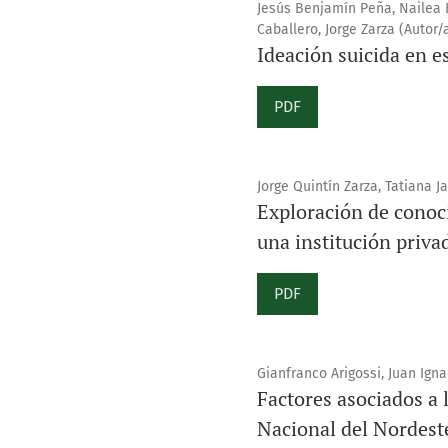
Jesús Benjamín Peña, Nailea 
Caballero, Jorge Zarza (Autor/
Ideación suicida en e
PDF
Jorge Quintín Zarza, Tatiana J
Exploración de conoc
una institución priva
PDF
Gianfranco Arigossi, Juan Igna
Factores asociados a 
Nacional del Nordest