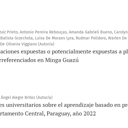
Ruiz Prieto, Antonio Pereira Rebouças, Amanda Gabrieli Bueno, Carolyn
e Batista Grzechota, Luisa De Moraes Lyra, Rudmar Polidoro, Warlen De
De Oliveira Viggiano (Autor/a)
laciones expuestas o potencialmente expuestas a p
orreferenciados en Minga Guazú
ngel Alegre Brítez (Autor/a)
s universitarios sobre el aprendizaje basado en pr
artamento Central, Paraguay, año 2022