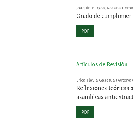
Joaquín Burgos, Rosana Gerom
Grado de cumplimiento
PDF
Artículos de Revisión
Erica Flavia Gasetua (Autor/a)
Reflexiones teóricas 
asambleas antiextract
PDF