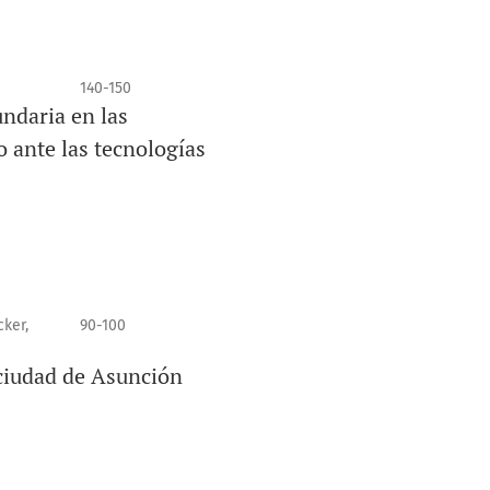
140-150
ndaria en las
o ante las tecnologías
ker,
90-100
ciudad de Asunción