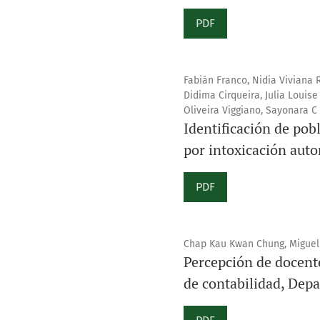
PDF
Fabián Franco, Nidia Viviana 
Didima Cirqueira, Julia Louis
Oliveira Viggiano, Sayonara C 
Identificación de pob
por intoxicación aut
PDF
Chap Kau Kwan Chung, Miguel Á
Percepción de docente
de contabilidad, Dep