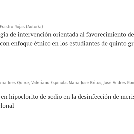
Frastro Rojas (Autor/a)
gia de intervención orientada al favorecimiento de
n con enfoque étnico en los estudiantes de quinto g
ría Inés Quiroz, Valeriano Espínola, María José Britos, José Andrés Ro
en hipoclorito de sodio en la desinfección de mer
clonal