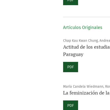
Artículos Originales
Chap Kau Kwan Chung, Andrea 
Actitud de los estudi
Paraguay
PDF
María Candela Wiedmann, Ros
La feminización de la
PDF