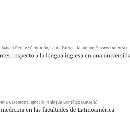
Magali Benítez Centurión, Laura Patricia Riquelme Passow (Autor/a)
antes respecto a la lengua inglesa en una universid
ana Gerometta, Ignacio Paniagua González (Autor/a)
 medicina en las facultades de Latinoamérica