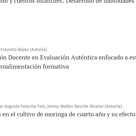
ión y cuentos infantiles: Desarrollo de habilidade
Fraustro Rojas (Autor/a)
n Docente en Evaluación Auténtica enfocado a est
troalimentación formativa
o Augusto Fatecha Fois, Jimmy Walter Rasche Álvarez (Autor/a)
a en el cultivo de moringa de cuarto año y su efecto