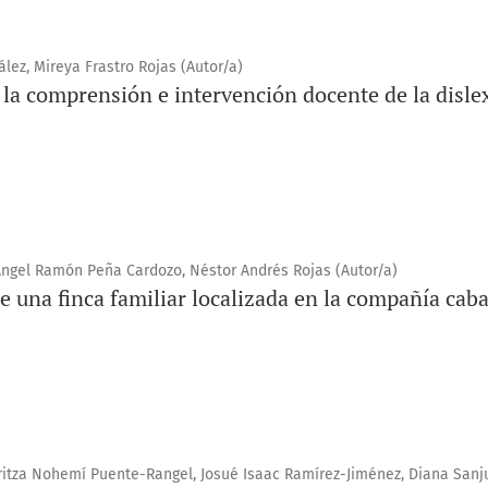
lez, Mireya Frastro Rojas (Autor/a)
a comprensión e intervención docente de la dislex
Ángel Ramón Peña Cardozo, Néstor Andrés Rojas (Autor/a)
de una finca familiar localizada en la compañía cab
ritza Nohemí Puente-Rangel, Josué Isaac Ramírez-Jiménez, Diana Sanj