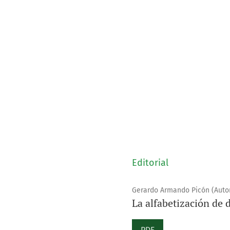
Editorial
Gerardo Armando Picón (Autor
La alfabetización de 
PDF