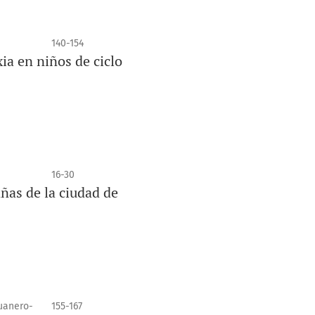
140-154
ia en niños de ciclo
16-30
añas de la ciudad de
uanero-
155-167