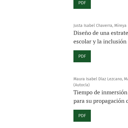
PDF
Justa Isabel Chaverra, Mireya 
Diseño de una estrate
escolar y la inclusió
PDF
Maura Isabel Díaz Lezcano, Ma
(Autor/a)
Tiempo de inmersión 
para su propagación 
PDF