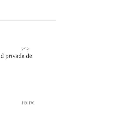
6-15
ad privada de
119-130