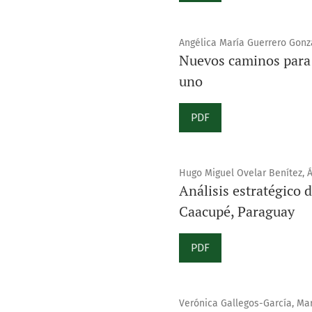
Angélica María Guerrero Gonzá
Nuevos caminos para l
uno
PDF
Hugo Miguel Ovelar Benítez, 
Análisis estratégico 
Caacupé, Paraguay
PDF
Verónica Gallegos-García, Ma