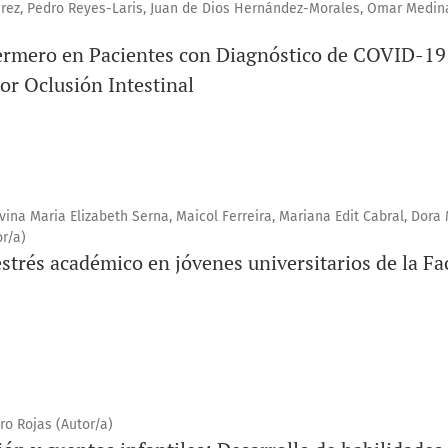
ez, Pedro Reyes-Laris, Juan de Dios Hernández-Morales, Omar Medin
ermero en Pacientes con Diagnóstico de COVID-19
or Oclusión Intestinal
vina Maria Elizabeth Serna, Maicol Ferreira, Mariana Edit Cabral, Dora M
or/a)
estrés académico en jóvenes universitarios de la F
ro Rojas (Autor/a)