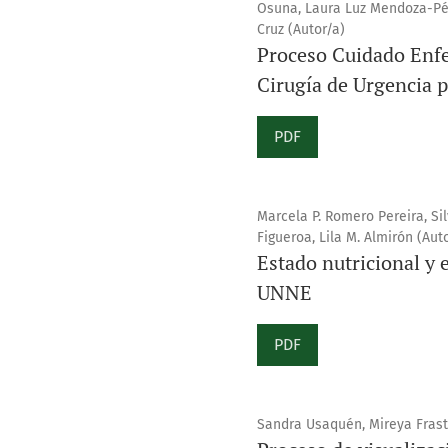
Osuna, Laura Luz Mendoza-Pér
Cruz (Autor/a)
Proceso Cuidado Enf
Cirugía de Urgencia p
PDF
Marcela P. Romero Pereira, Sil
Figueroa, Lila M. Almirón (Aut
Estado nutricional y 
UNNE
PDF
Sandra Usaquén, Mireya Frast