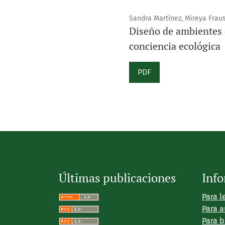
Sandra Martínez, Mireya Fraus
Diseño de ambientes 
conciencia ecológica
PDF
Últimas publicaciones
Inf
Para l
Para a
Para b