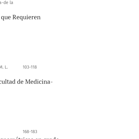
a-de la
 que Requieren
. L.
103-118
acultad de Medicina-
168-183